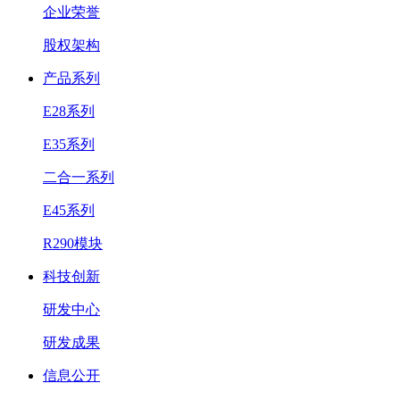
企业荣誉
股权架构
产品系列
E28系列
E35系列
二合一系列
E45系列
R290模块
科技创新
研发中心
研发成果
信息公开