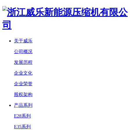
关于威乐
公司概况
发展历程
企业文化
企业荣誉
股权架构
产品系列
E28系列
E35系列