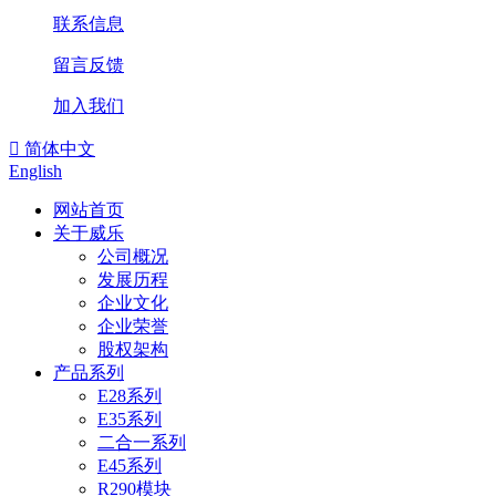
联系信息
留言反馈
加入我们

简体中文
English
网站首页
关于威乐
公司概况
发展历程
企业文化
企业荣誉
股权架构
产品系列
E28系列
E35系列
二合一系列
E45系列
R290模块