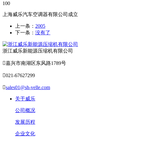
100
上海威乐汽车空调器有限公司成立
上一条：
2005
下一条：
没有了
浙江威乐新能源压缩机有限公司

嘉兴市南湖区东风路1789号

021-67627299

sales01@sh-velle.com
关于威乐
公司概况
发展历程
企业文化